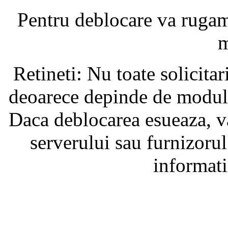
Pentru deblocare va ruga
m
Retineti: Nu toate solicita
deoarece depinde de modul i
Daca deblocarea esueaza, va
serverului sau furnizorul
informati