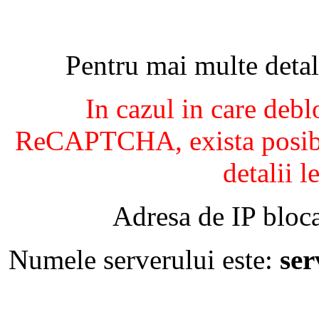
Pentru mai multe detal
In cazul in care debl
ReCAPTCHA, exista posibil
detalii l
Adresa de IP bloca
Numele serverului este:
se